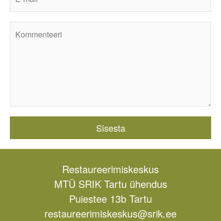
Restaureerimiskeskus
MTÜ SRIK Tartu ühendus
Puiestee 13b Tartu
restaureerimiskeskus@srik.ee