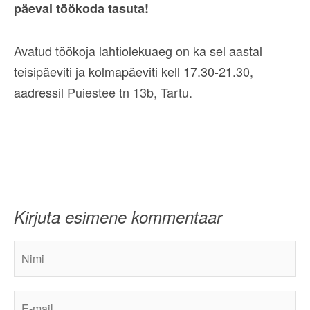
päeval töökoda tasuta!
Avatud töökoja lahtiolekuaeg on ka sel aastal
teisipäeviti ja kolmapäeviti kell 17.30-21.30,
aadressil
Puiestee tn 13b, Tartu.
Kirjuta esimene kommentaar