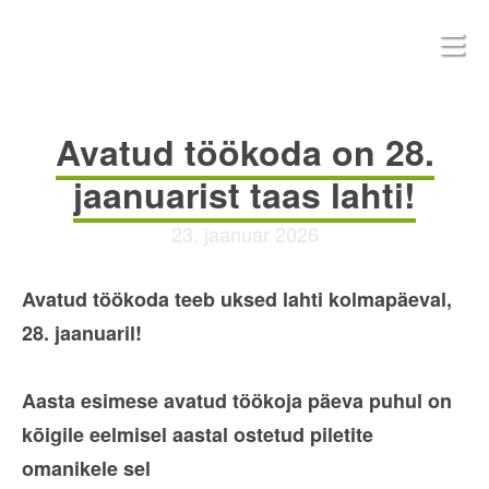
Avatud töökoda on 28.
jaanuarist taas lahti!
23. jaanuar 2026
Avatud töökoda teeb uksed lahti kolmapäeval,
28. jaanuaril!
Aasta esimese avatud töökoja päeva puhul on
kõigile eelmisel aastal ostetud piletite
omanikele sel