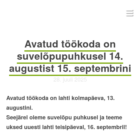
Avatud töökoda on
suvelõpupuhkusel 14.
augustist 15. septembrini
28. juuli 2025
Avatud töökoda on lahti kolmapäeva, 13.
augustini.
Seejärel oleme suvelõpu puhkusel ja teeme
uksed uuesti lahti teisipäeval, 16. septembril!