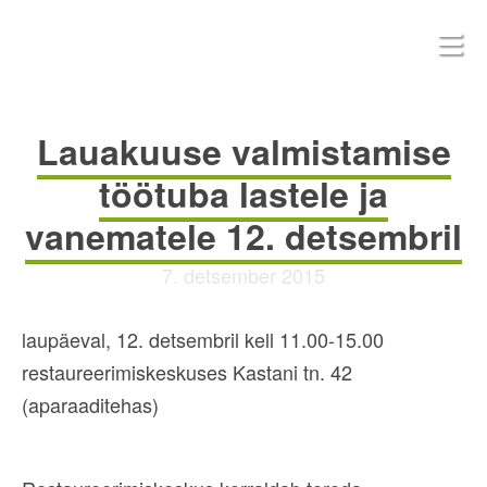
Lauakuuse valmistamise
töötuba lastele ja
vanematele 12. detsembril
7. detsember 2015
laupäeval, 12. detsembril kell 11.00-15.00
restaureerimiskeskuses Kastani tn. 42
(aparaaditehas)