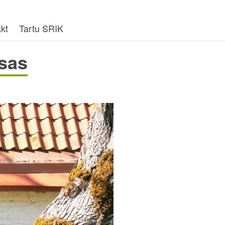
kt
Tartu SRIK
isas