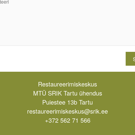
Restaureerimiskeskus
MTÜ SRIK Tartu ühendus
Puiestee 13b Tartu
restaureerimiskeskus@srik.ee
+372 562 71 566