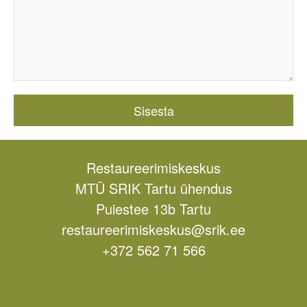
Restaureerimiskeskus
MTÜ SRIK Tartu ühendus
Puiestee 13b Tartu
restaureerimiskeskus@srik.ee
+372 562 71 566