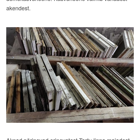
akendest.