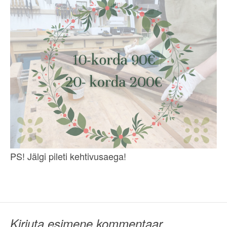
PS! Jälgi pileti kehtivusaega!
Kirjuta esimene kommentaar