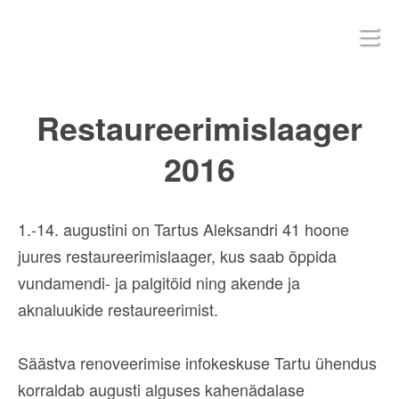
Restaureerimislaager
2016
1.-14. augustini on Tartus Aleksandri 41 hoone
juures restaureerimislaager, kus saab õppida
vundamendi- ja palgitöid ning akende ja
aknaluukide restaureerimist.
Säästva renoveerimise infokeskuse Tartu ühendus
korraldab augusti alguses kahenädalase