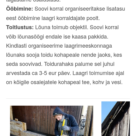
Soovi korral organiseeritakse lisatasu
Ööbimine:
eest ööbimine laagri korraldajate poolt.
Lõuna toimub objektil. Soovi korral
Toitlustus:
võib lõunasöögi endale ise kaasa pakkida.
Kindlasti organiseerime laagrimeeskonnaga
lõunaks sooja toidu kohapeale nende jaoks, kes
seda soovivad. Toidurahaks palume sel juhul
arvestada ca 3-5 eur päev. Laagri toimumise ajal
on kõigile osalejatele kohapeal tee, kohv ja vesi.