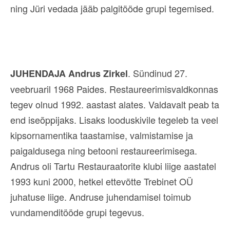
ning Jüri vedada jääb palgitööde grupi tegemised.
. Sündinud 27.
JUHENDAJA Andrus Zirkel
veebruaril 1968 Paides. Restaureerimisvaldkonnas
tegev olnud 1992. aastast alates. Valdavalt peab ta
end iseõppijaks. Lisaks looduskivile tegeleb ta veel
kipsornamentika taastamise, valmistamise ja
paigaldusega ning betooni restaureerimisega.
Andrus oli Tartu Restauraatorite klubi liige aastatel
1993 kuni 2000, hetkel ettevõtte Trebinet OÜ
juhatuse liige. Andruse juhendamisel toimub
vundamenditööde grupi tegevus.