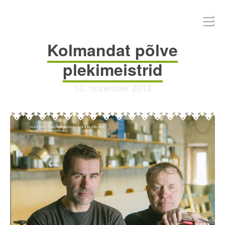
Kolmandat põlve
plekimeistrid
13. november 2018